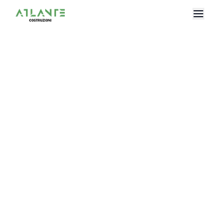
Le nostre
Certificazioni
Certificazione ISO 9001
Certificazione ISO 14001