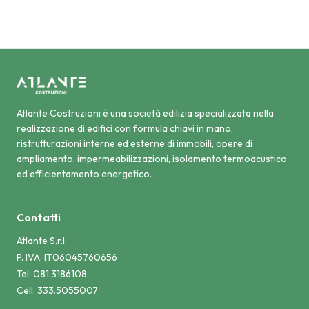
Atlante Costruzioni è una società edilizia specializzata nella
realizzazione di edifici con formula chiavi in mano,
ristrutturazioni interne ed esterne di immobili, opere di
ampliamento, impermeabilizzazioni, isolamento termoacustico
ed efficientamento energetico.
Contatti
Atlante S.r.l.
P. IVA: IT06045760656
Tel: 081.3186108
Cell: 333.5055007
Sede legale