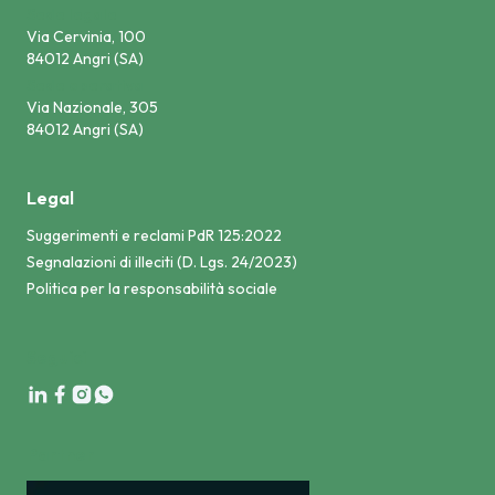
Sede legale
Via Cervinia, 100
84012 Angri (SA)
Sede operativa
Via Nazionale, 305
84012 Angri (SA)
Legal
Suggerimenti e reclami PdR 125:2022
Segnalazioni di illeciti (D. Lgs. 24/2023)
Politica per la responsabilità sociale
Seguici
Partner