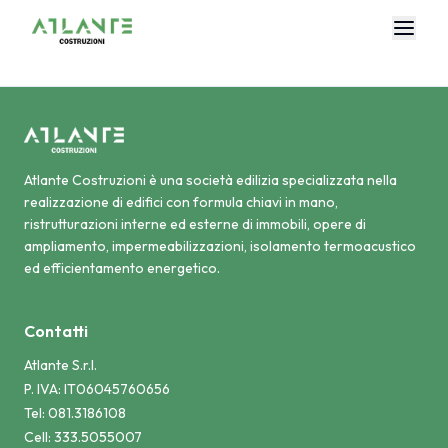
Atlante Costruzioni è una società edilizia specializzata nella
realizzazione di edifici con formula chiavi in mano,
ristrutturazioni interne ed esterne di immobili, opere di
ampliamento, impermeabilizzazioni, isolamento termoacustico
ed efficientamento energetico.
Contatti
Atlante S.r.l.
P. IVA: IT06045760656
Tel: 081.3186108
Cell: 333.5055007